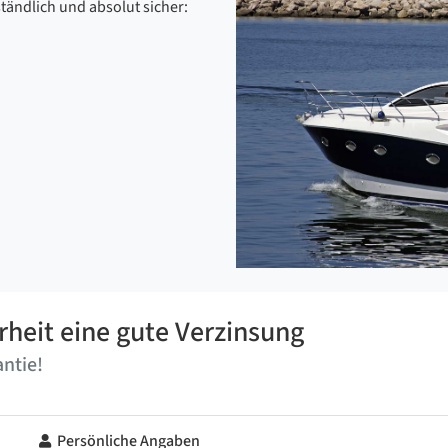
ständlich und absolut sicher:
rheit eine gute Verzinsung
ntie!
Persönliche Angaben