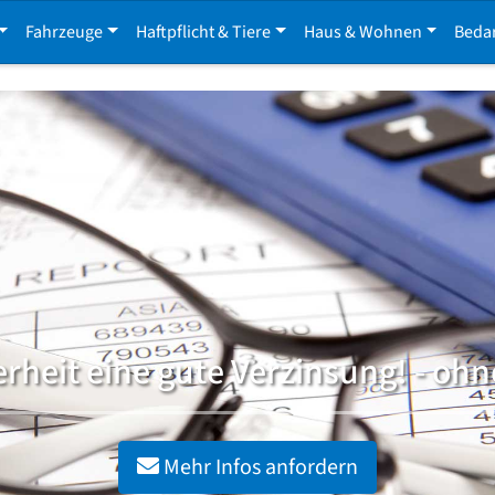
Fahrzeuge
Haftpflicht & Tiere
Haus & Wohnen
Beda
erheit eine gute Verzinsung! - ohn
Mehr Infos anfordern