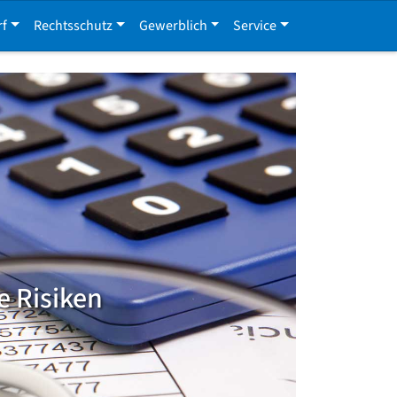
rf
Rechtsschutz
Gewerblich
Service
e Risiken