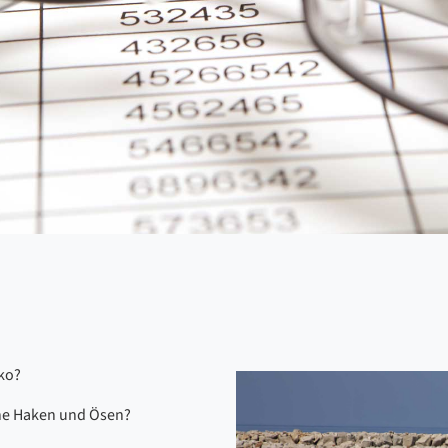
iko?
hne Haken und Ösen?